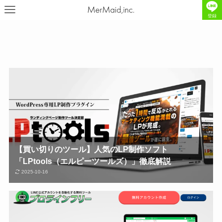
登録
【買い切りのツール】人気のLP制作ソフト
「LPtools（エルピーツールズ）」徹底解説
2025-10-16